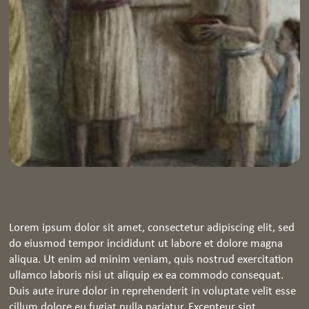
Lorem ipsum dolor sit amet, consectetur adipiscing elit, sed
do eiusmod tempor incididunt ut labore et dolore magna
aliqua. Ut enim ad minim veniam, quis nostrud exercitation
ullamco laboris nisi ut aliquip ex ea commodo consequat.
Duis aute irure dolor in reprehenderit in voluptate velit esse
cillum dolore eu fugiat nulla pariatur. Excepteur sint