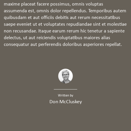
maxime placeat facere possimus, omnis voluptas
assumenda est, omnis dolor repellendus. Temporibus autem
quibusdam et aut officiis debitis aut rerum necessitatibus
saepe eveniet ut et voluptates repudiandae sint et molestiae
non recusandae. Itaque earum rerum hic tenetur a sapiente
delectus, ut aut reiciendis voluptatibus maiores alias
consequatur aut perferendis doloribus asperiores repellat.
Written by
Don McCluskey